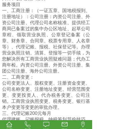
服务项目
一、工商注册：（一证五章、国地税报到、
注册地址）：公司注册：内资公司注册、外
资公司注册、代理公司名称核准、提供经工
商局已备案过的集中办公区地址、起草公司
章程、领取营业执照、公章登记备案（公
章、财务章、合同章、税票专用章、人名章
等）、代理记账、报税、社保登记等。办理
营业执照注销、清算、登报等一切手续，为
您解决所有工商营业执照疑难问题；代办工
商年检。内资公司注册、外资公司注册、集
团公司注册、海外公司注册。
二、工商变更：
公司变更法人、股权变更、注册资金变更、
公司名称变更、注册地址变更、经营范围变
更、变更投资人、代办税务变更、公司注
销。工商营业执照变更、税务变更、银行基
本户变更等变更的审批办理。
三、代理记账200元每月
代理建账、记账报税、纳税筹划节俭技巧、
协助办理审计、整理错账乱账、合理报税、