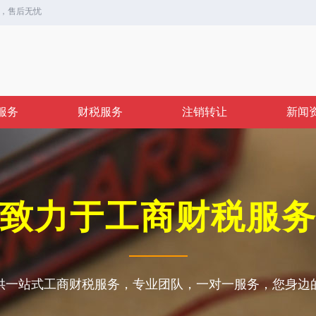
，售后无忧
服务
财税服务
注销转让
新闻
致力于
工商财税
服
供一站式工商财税服务，专业团队，一对一服务，您身边