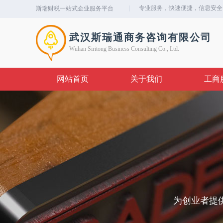
|
专业服务，快速便捷，信息安全
斯瑞财税
一站式企业服务平台
武汉斯瑞通商务咨询有限公
司
Wuhan Siritong Business Consulting Co., Ltd.
网站首页
关于我们
工商
为创业者提