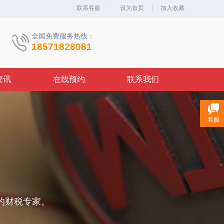
|
|
联系客服
设为首页
加入收藏
全国免费服务热线：
18571828081
资讯
在线预约
联系我们
客服
务
的财税专家。