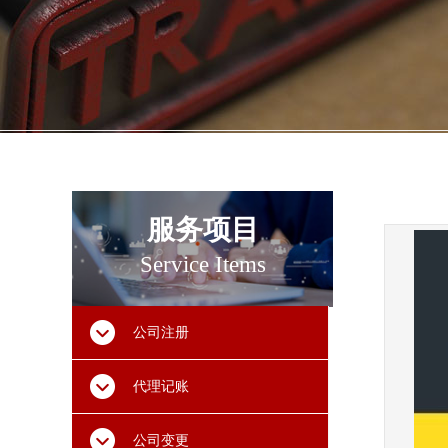
服务项目
Service Item
s
公司注册
代理记账
公司变更