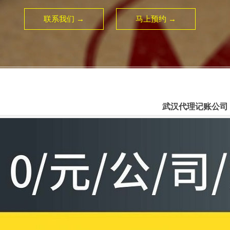
联系我们 →
马上预约 →
武汉代理记账公司